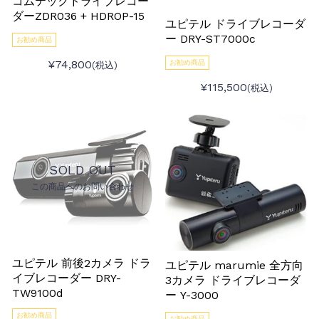
コムテックドライブレコー
ダーZDR036 + HDROP-15
ユピテル ドライブレコーダ
ー DRY-ST7000c
お勧め商品
¥74,800
お勧め商品
(税込)
¥115,500
(税込)
SOLD OUT
この商品へのお問い合わせ
ユピテル 前後2カメラ ドラ
ユピテル marumie 全方向
イブレコーダー DRY-
3カメラ ドライブレコーダ
TW9100d
ー Y-3000
お勧め商品
お勧め商品