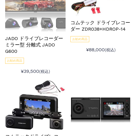
この商品へのお問い合わせ
コムテック ドライブレコー
ダー ZDR038+HDROP-14
JADO ドライブレコーダー
お勧め商品
ミラー型 分離式 JADO
¥88,000
(税込)
G600
お勧め商品
¥39,500
(税込)