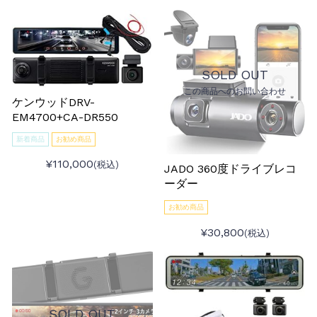
SOLD OUT
この商品へのお問い合わせ
ケンウッドDRV-
EM4700+CA-DR550
新着商品
お勧め商品
¥110,000
(税込)
JADO 360度ドライブレコ
ーダー
お勧め商品
¥30,800
(税込)
SOLD OUT