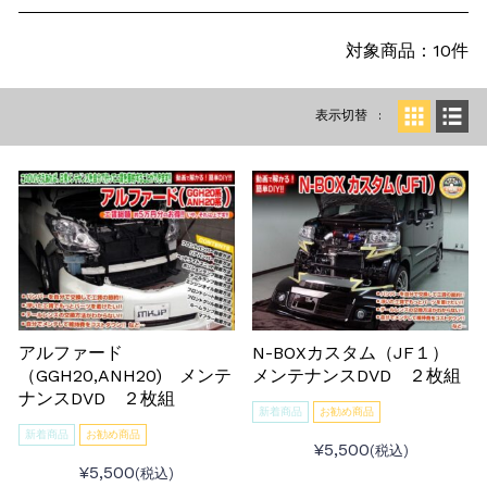
対象商品：10件
表示切替
アルファード
N-BOXカスタム（JF１）
（GGH20,ANH20) メンテ
メンテナンスDVD ２枚組
ナンスDVD ２枚組
新着商品
お勧め商品
新着商品
お勧め商品
¥5,500
(税込)
¥5,500
(税込)